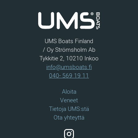
UMS Boats Finland
/ Oy Strömsholm Ab
Tykkitie 2, 10210 Inkoo
info@umsboats.fi
040- 569 19 11
Aloita
Veneet
Tietoja UMS:stä
Ota yhteyttä