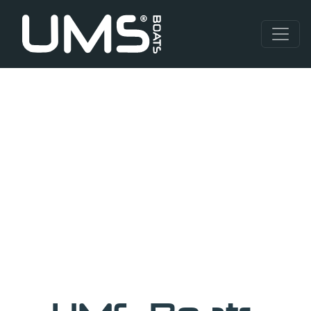
Previous
Nex