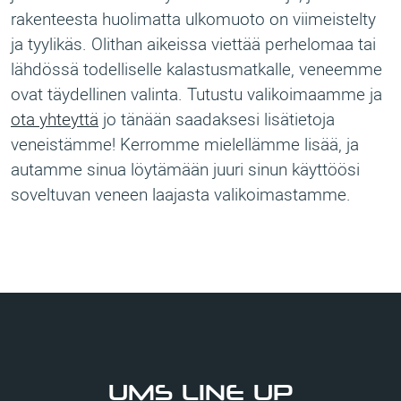
rakenteesta huolimatta ulkomuoto on viimeistelty
ja tyylikäs. Olithan aikeissa viettää perhelomaa tai
lähdössä todelliselle kalastusmatkalle, veneemme
ovat täydellinen valinta. Tutustu valikoimaamme ja
ota yhteyttä
jo tänään saadaksesi lisätietoja
veneistämme! Kerromme mielellämme lisää, ja
autamme sinua löytämään juuri sinun käyttöösi
soveltuvan veneen laajasta valikoimastamme.
UMS LINE UP